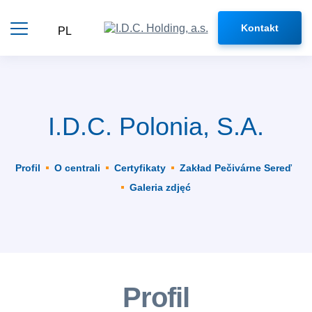
main
content
Kontakt
PL
I.D.C. Polonia, S.A.
Profil
O centrali
Certyfikaty
Zakład Pečivárne Sereď
Galeria zdjęć
Profil