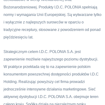
Bożonarodzeniowej. Produkty I.D.C. POLONIA spełniają
normy i wymagania Unii Europejskiej. Są wytwarzane tylko
i wyłącznie z najlepszych surowców w oparciu o
tradycyjne receptury, stosowane z powodzeniem od ponad
pięćdziesięciu lat.
Strategicznym celem I.D.C. POLONIA S.A. jest
zapewnienie możliwie najwyższego poziomu dystrybucji.
W praktyce przekłada się to na zapewnienie polskim
konsumentom powszechnej dostępności produktów I.D.C
Holding. Realizując powyższy cel firma prowadzi
jednocześnie intensywne działania marketingowe. Sieć
aktywnej dystrybucji I.D.C. POLONIA S.A. obejmuje teren
całego kraju. Spółka działa na niezależnym rynku