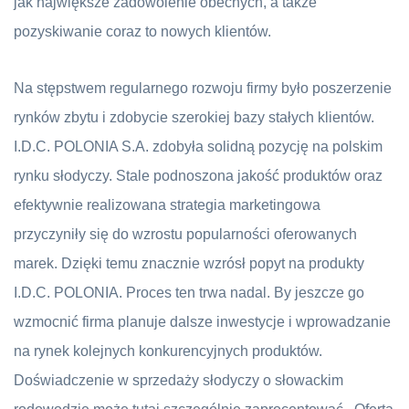
jak największe zadowolenie obecnych, a także
pozyskiwanie coraz to nowych klientów.
Na stępstwem regularnego rozwoju firmy było poszerzenie
rynków zbytu i zdobycie szerokiej bazy stałych klientów.
I.D.C. POLONIA S.A. zdobyła solidną pozycję na polskim
rynku słodyczy. Stale podnoszona jakość produktów oraz
efektywnie realizowana strategia marketingowa
przyczyniły się do wzrostu popularności oferowanych
marek. Dzięki temu znacznie wzrósł popyt na produkty
I.D.C. POLONIA. Proces ten trwa nadal. By jeszcze go
wzmocnić firma planuje dalsze inwestycje i wprowadzanie
na rynek kolejnych konkurencyjnych produktów.
Doświadczenie w sprzedaży słodyczy o słowackim