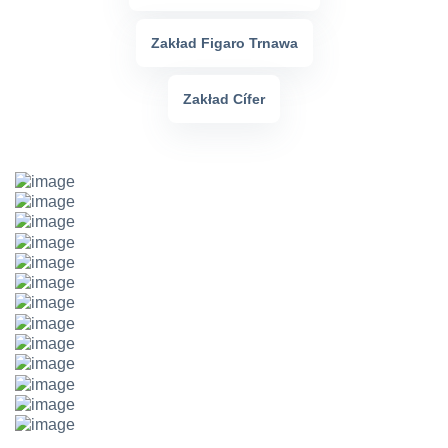
Zakład Figaro Trnawa
Zakład Cífer