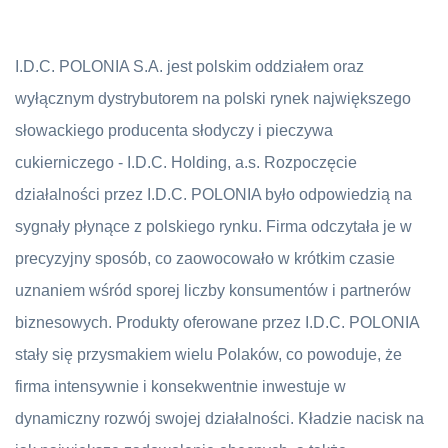
I.D.C. POLONIA S.A. jest polskim oddziałem oraz
wyłącznym dystrybutorem na polski rynek największego
słowackiego producenta słodyczy i pieczywa
cukierniczego - I.D.C. Holding, a.s. Rozpoczęcie
działalności przez I.D.C. POLONIA było odpowiedzią na
sygnały płynące z polskiego rynku. Firma odczytała je w
precyzyjny sposób, co zaowocowało w krótkim czasie
uznaniem wśród sporej liczby konsumentów i partnerów
biznesowych. Produkty oferowane przez I.D.C. POLONIA
stały się przysmakiem wielu Polaków, co powoduje, że
firma intensywnie i konsekwentnie inwestuje w
dynamiczny rozwój swojej działalności. Kładzie nacisk na