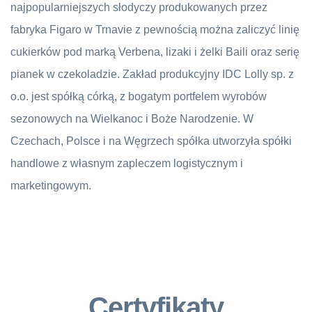
najpopularniejszych słodyczy produkowanych przez
fabryka Figaro w Trnavie z pewnością można zaliczyć linię
cukierków pod marką Verbena, lizaki i żelki Baili oraz serię
pianek w czekoladzie. Zakład produkcyjny IDC Lolly sp. z
o.o. jest spółką córką, z bogatym portfelem wyrobów
sezonowych na Wielkanoc i Boże Narodzenie. W
Czechach, Polsce i na Węgrzech spółka utworzyła spółki
handlowe z własnym zapleczem logistycznym i
marketingowym.
Certyfikaty