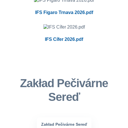
IFS Figaro Trnava 2026.pdf
IFS Cífer 2026.pdf
Zakład Pečivárne
Sereď
Zakład Pečivárne Sereď