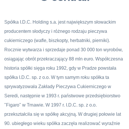
Spółka I.D.C. Holding s.a. jest największym słowackim
producentem słodyczy i różnego rodzaju pieczywa
cukierniczego (wafle, biszkopty, herbatniki, pierniki).
Rocznie wytwarza i sprzedaje ponad 30 000 ton wyrobów,
osiągając obrót przekraczający 88 mln euro. Współczesna
historia spółki sięga roku 1992, gdy w Pradze powstała
spółka I.D.C. sp. z o.o. W tym samym roku spółka ta
sprywatyzowała Zakłady Pieczywa Cukierniczego w
Seredi, następnie w 1993 r. państwowe przedsiębiorstwo
"Figaro" w Trnawie. W 1997 r. I.D.C. sp. z o.o.
przekształciła się w spółkę akcyjną. W drugiej połowie lat
90. ubiegłego wieku spółka zaczęła realizować wyraźnie