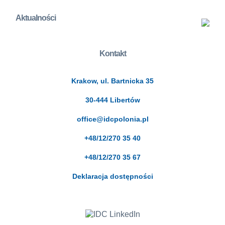
Aktualności
Kontakt
Krakow, ul. Bartnicka 35
30-444 Libertów
office@idcpolonia.pl
+48/12/270 35 40
+48/12/270 35 67
Deklaracja dostępności