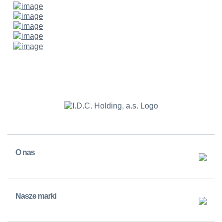
O nas
Nasze marki