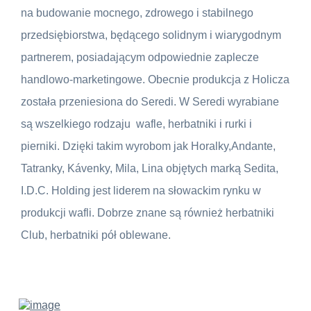
na budowanie mocnego, zdrowego i stabilnego
przedsiębiorstwa, będącego solidnym i wiarygodnym
partnerem, posiadającym odpowiednie zaplecze
handlowo-marketingowe. Obecnie produkcja z Holicza
została przeniesiona do Seredi. W Seredi wyrabiane
są wszelkiego rodzaju wafle, herbatniki i rurki i
pierniki. Dzięki takim wyrobom jak Horalky,Andante,
Tatranky, Kávenky, Mila, Lina objętych marką Sedita,
I.D.C. Holding jest liderem na słowackim rynku w
produkcji wafli. Dobrze znane są również herbatniki
Club, herbatniki pół oblewane.