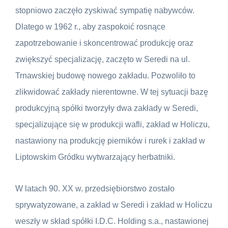
stopniowo zaczęło zyskiwać sympatię nabywców.
Dlatego w 1962 r., aby zaspokoić rosnące
zapotrzebowanie i skoncentrować produkcję oraz
zwiększyć specjalizację, zaczęto w Seredi na ul.
Trnawskiej budowę nowego zakładu. Pozwoliło to
zlikwidować zakłady nierentowne. W tej sytuacji bazę
produkcyjną spółki tworzyły dwa zakłady w Seredi,
specjalizujące się w produkcji wafli, zakład w Holiczu,
nastawiony na produkcję pierników i rurek i zakład w
Liptowskim Gródku wytwarzający herbatniki.
W latach 90. XX w. przedsiębiorstwo zostało
sprywatyzowane, a zakład w Seredi i zakład w Holiczu
weszły w skład spółki I.D.C. Holding s.a., nastawionej